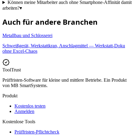
Können meine Mitarbeiter auch ohne Smartphone-Affinität damit
arbeiten?
▾
Auch für andere Branchen
Metallbau und Schlosserei
Schweißgerät, Werkstattkran, Anschlagmittel — Werkstatt-Doku
ohne Excel-Chaos
ToolTrust
Prüffristen-Software für kleine und mittlere Betriebe. Ein Produkt
von MB SmartSystems.
Produkt
Kostenlos testen
Anmelden
Kostenlose Tools
Prüffristen-Pflichtcheck