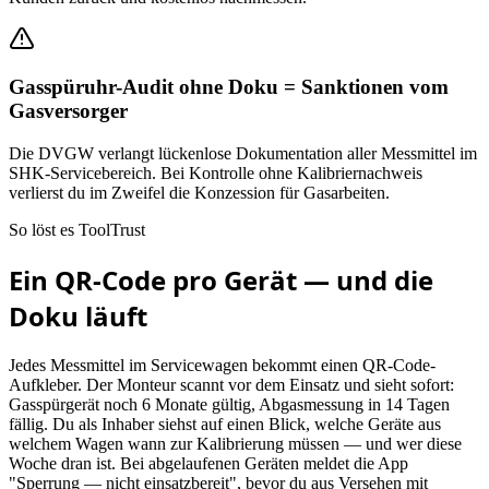
Gasspüruhr-Audit ohne Doku = Sanktionen vom
Gasversorger
Die DVGW verlangt lückenlose Dokumentation aller Messmittel im
SHK-Servicebereich. Bei Kontrolle ohne Kalibriernachweis
verlierst du im Zweifel die Konzession für Gasarbeiten.
So löst es ToolTrust
Ein QR-Code pro Gerät — und die
Doku läuft
Jedes Messmittel im Servicewagen bekommt einen QR-Code-
Aufkleber. Der Monteur scannt vor dem Einsatz und sieht sofort:
Gasspürgerät noch 6 Monate gültig, Abgasmessung in 14 Tagen
fällig. Du als Inhaber siehst auf einen Blick, welche Geräte aus
welchem Wagen wann zur Kalibrierung müssen — und wer diese
Woche dran ist. Bei abgelaufenen Geräten meldet die App
"Sperrung — nicht einsatzbereit", bevor du aus Versehen mit