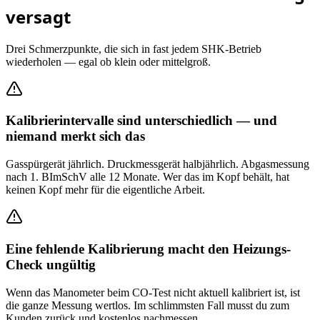
versagt
Drei Schmerzpunkte, die sich in fast jedem
SHK-Betrieb
wiederholen — egal ob klein oder mittelgroß.
Kalibrierintervalle sind unterschiedlich — und
niemand merkt sich das
Gasspürgerät jährlich. Druckmessgerät halbjährlich. Abgasmessung
nach 1. BImSchV alle 12 Monate. Wer das im Kopf behält, hat
keinen Kopf mehr für die eigentliche Arbeit.
Eine fehlende Kalibrierung macht den Heizungs-
Check ungültig
Wenn das Manometer beim CO-Test nicht aktuell kalibriert ist, ist
die ganze Messung wertlos. Im schlimmsten Fall musst du zum
Kunden zurück und kostenlos nachmessen.