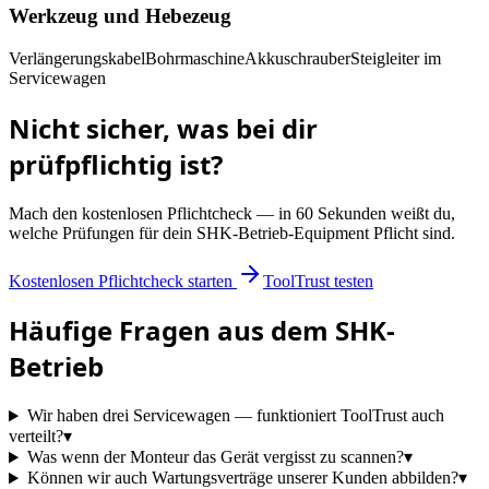
Werkzeug und Hebezeug
Verlängerungskabel
Bohrmaschine
Akkuschrauber
Steigleiter im
Servicewagen
Nicht sicher, was bei dir
prüfpflichtig ist?
Mach den kostenlosen Pflichtcheck — in 60 Sekunden weißt du,
welche Prüfungen für dein
SHK-Betrieb
-Equipment Pflicht sind.
Kostenlosen Pflichtcheck starten
ToolTrust testen
Häufige Fragen aus dem
SHK-
Betrieb
Wir haben drei Servicewagen — funktioniert ToolTrust auch
verteilt?
▾
Was wenn der Monteur das Gerät vergisst zu scannen?
▾
Können wir auch Wartungsverträge unserer Kunden abbilden?
▾