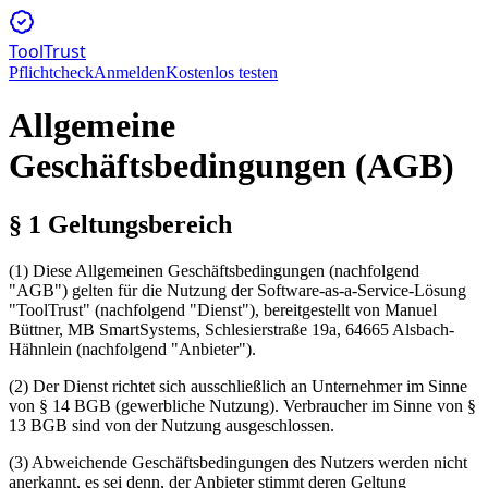
ToolTrust
Pflichtcheck
Anmelden
Kostenlos testen
Allgemeine
Geschäftsbedingungen (AGB)
§ 1 Geltungsbereich
(1) Diese Allgemeinen Geschäftsbedingungen (nachfolgend
"AGB") gelten für die Nutzung der Software-as-a-Service-Lösung
"ToolTrust" (nachfolgend "Dienst"), bereitgestellt von Manuel
Büttner, MB SmartSystems, Schlesierstraße 19a, 64665 Alsbach-
Hähnlein (nachfolgend "Anbieter").
(2) Der Dienst richtet sich ausschließlich an Unternehmer im Sinne
von § 14 BGB (gewerbliche Nutzung). Verbraucher im Sinne von §
13 BGB sind von der Nutzung ausgeschlossen.
(3) Abweichende Geschäftsbedingungen des Nutzers werden nicht
anerkannt, es sei denn, der Anbieter stimmt deren Geltung