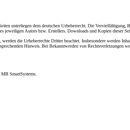
n Seiten unterliegen dem deutschen Urheberrecht. Die Vervielfältigung,
 jeweiligen Autors bzw. Erstellers. Downloads und Kopien dieser Seite
n, werden die Urheberrechte Dritter beachtet. Insbesondere werden Inhal
tsprechenden Hinweis. Bei Bekanntwerden von Rechtsverletzungen wer
von MB SmartSystems.