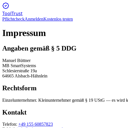
ToolTrust
Pflichtcheck
Anmelden
Kostenlos testen
Impressum
Angaben gemäß § 5 DDG
Manuel Büttner
MB SmartSystems
Schlesierstraße 19a
64665 Alsbach-Hähnlein
Rechtsform
Einzelunternehmer. Kleinunternehmer gemäß § 19 UStG — es wird k
Kontakt
Telefon:
+49 155 60857823