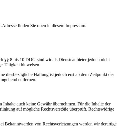
l-Adresse finden Sie oben in diesem Impressum.
h §§ 8 bis 10 DDG sind wir als Diensteanbieter jedoch nicht
e Tätigkeit hinweisen.
e diesbezügliche Haftung ist jedoch erst ab dem Zeitpunkt der
umgehend entfernen.
en Inhalte auch keine Gewähr übernehmen. Für die Inhalte der
 Verlinkung auf mögliche Rechtsverstöße überprüft. Rechtswidrige
. Bei Bekanntwerden von Rechtsverletzungen werden wir derartige