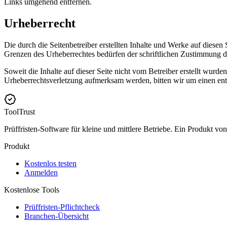
Links umgehend entfernen.
Urheberrecht
Die durch die Seitenbetreiber erstellten Inhalte und Werke auf diese
Grenzen des Urheberrechtes bedürfen der schriftlichen Zustimmung des
Soweit die Inhalte auf dieser Seite nicht vom Betreiber erstellt wurde
Urheberrechtsverletzung aufmerksam werden, bitten wir um einen en
ToolTrust
Prüffristen-Software für kleine und mittlere Betriebe. Ein Produkt 
Produkt
Kostenlos testen
Anmelden
Kostenlose Tools
Prüffristen-Pflichtcheck
Branchen-Übersicht