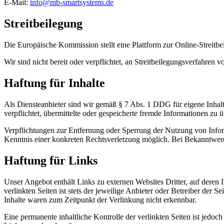
E-Mail:
info@mb-smartsystems.de
Streitbeilegung
Die Europäische Kommission stellt eine Plattform zur Online-Streitbe
Wir sind nicht bereit oder verpflichtet, an Streitbeilegungsverfahren 
Haftung für Inhalte
Als Diensteanbieter sind wir gemäß § 7 Abs. 1 DDG für eigene Inhalt
verpflichtet, übermittelte oder gespeicherte fremde Informationen zu
Verpflichtungen zur Entfernung oder Sperrung der Nutzung von Inform
Kenntnis einer konkreten Rechtsverletzung möglich. Bei Bekanntwer
Haftung für Links
Unser Angebot enthält Links zu externen Websites Dritter, auf deren
verlinkten Seiten ist stets der jeweilige Anbieter oder Betreiber der
Inhalte waren zum Zeitpunkt der Verlinkung nicht erkennbar.
Eine permanente inhaltliche Kontrolle der verlinkten Seiten ist jed