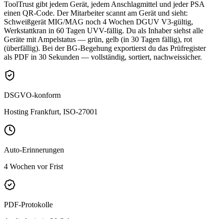
ToolTrust gibt jedem Gerät, jedem Anschlagmittel und jeder PSA
einen QR-Code. Der Mitarbeiter scannt am Gerät und sieht:
Schweißgerät MIG/MAG noch 4 Wochen DGUV V3-gültig,
Werkstattkran in 60 Tagen UVV-fällig. Du als Inhaber siehst alle
Geräte mit Ampelstatus — grün, gelb (in 30 Tagen fällig), rot
(überfällig). Bei der BG-Begehung exportierst du das Prüfregister
als PDF in 30 Sekunden — vollständig, sortiert, nachweissicher.
DSGVO-konform
Hosting Frankfurt, ISO-27001
Auto-Erinnerungen
4 Wochen vor Frist
PDF-Protokolle