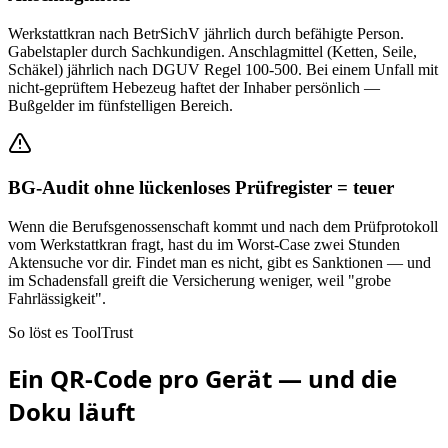
Werkstattkran nach BetrSichV jährlich durch befähigte Person.
Gabelstapler durch Sachkundigen. Anschlagmittel (Ketten, Seile,
Schäkel) jährlich nach DGUV Regel 100-500. Bei einem Unfall mit
nicht-geprüftem Hebezeug haftet der Inhaber persönlich —
Bußgelder im fünfstelligen Bereich.
BG-Audit ohne lückenloses Prüfregister = teuer
Wenn die Berufsgenossenschaft kommt und nach dem Prüfprotokoll
vom Werkstattkran fragt, hast du im Worst-Case zwei Stunden
Aktensuche vor dir. Findet man es nicht, gibt es Sanktionen — und
im Schadensfall greift die Versicherung weniger, weil "grobe
Fahrlässigkeit".
So löst es ToolTrust
Ein QR-Code pro Gerät — und die
Doku läuft