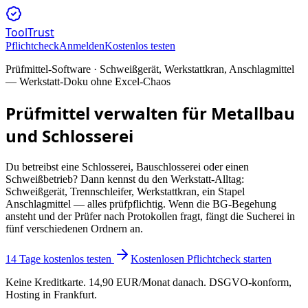
ToolTrust
Pflichtcheck
Anmelden
Kostenlos testen
Prüfmittel-Software ·
Schweißgerät, Werkstattkran, Anschlagmittel
— Werkstatt-Doku ohne Excel-Chaos
Prüfmittel verwalten für
Metallbau
und Schlosserei
Du betreibst eine Schlosserei, Bauschlosserei oder einen
Schweißbetrieb? Dann kennst du den Werkstatt-Alltag:
Schweißgerät, Trennschleifer, Werkstattkran, ein Stapel
Anschlagmittel — alles prüfpflichtig. Wenn die BG-Begehung
ansteht und der Prüfer nach Protokollen fragt, fängt die Sucherei in
fünf verschiedenen Ordnern an.
14 Tage kostenlos testen
Kostenlosen Pflichtcheck starten
Keine Kreditkarte. 14,90 EUR/Monat danach. DSGVO-konform,
Hosting in Frankfurt.