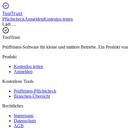
ToolTrust
Pflichtcheck
Anmelden
Kostenlos testen
Lädt …
ToolTrust
Prüffristen-Software für kleine und mittlere Betriebe. Ein Produkt 
Produkt
Kostenlos testen
Anmelden
Kostenlose Tools
Prüffristen-Pflichtcheck
Branchen-Übersicht
Rechtliches
Impressum
Datenschutz
AGB