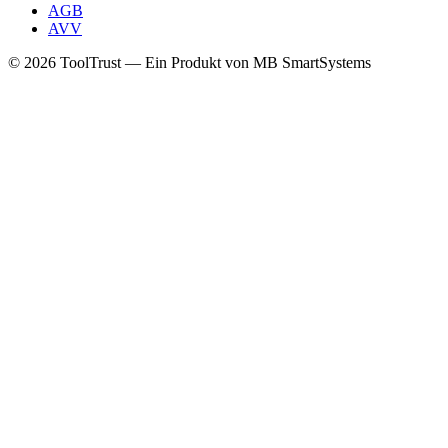
AGB
AVV
© 2026 ToolTrust — Ein Produkt von MB SmartSystems