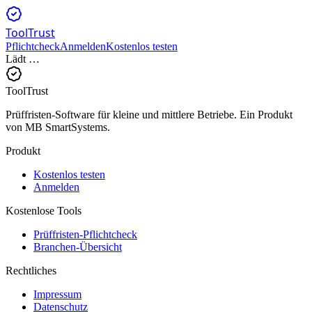
ToolTrust
Pflichtcheck
Anmelden
Kostenlos testen
Lädt …
ToolTrust
Prüffristen-Software für kleine und mittlere Betriebe. Ein Produkt
von MB SmartSystems.
Produkt
Kostenlos testen
Anmelden
Kostenlose Tools
Prüffristen-Pflichtcheck
Branchen-Übersicht
Rechtliches
Impressum
Datenschutz