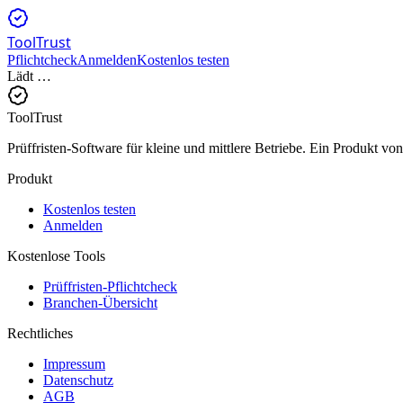
ToolTrust
Pflichtcheck
Anmelden
Kostenlos testen
Lädt …
ToolTrust
Prüffristen-Software für kleine und mittlere Betriebe. Ein Produkt 
Produkt
Kostenlos testen
Anmelden
Kostenlose Tools
Prüffristen-Pflichtcheck
Branchen-Übersicht
Rechtliches
Impressum
Datenschutz
AGB